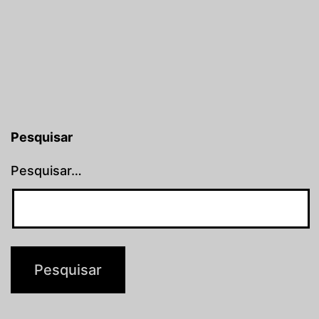
de
posts
Pesquisar
Pesquisar…