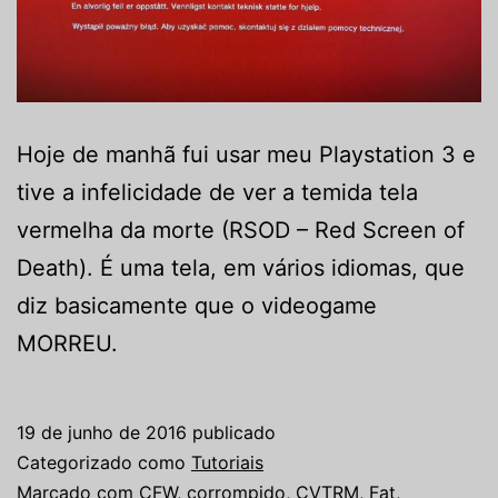
Hoje de manhã fui usar meu Playstation 3 e
tive a infelicidade de ver a temida tela
vermelha da morte (RSOD – Red Screen of
Death). É uma tela, em vários idiomas, que
diz basicamente que o videogame
MORREU.
19 de junho de 2016
publicado
Categorizado como
Tutoriais
Marcado com
CFW
,
corrompido
,
CVTRM
,
Fat
,