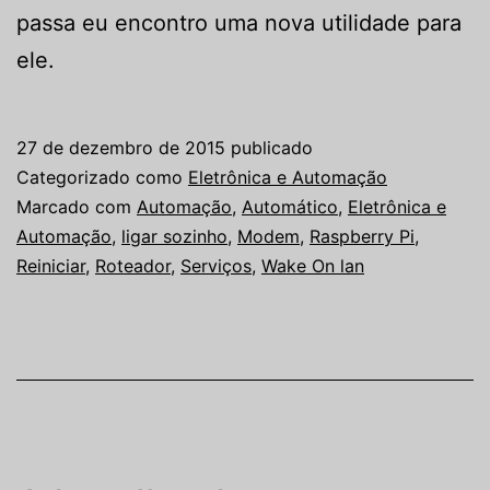
passa eu encontro uma nova utilidade para
ele.
27 de dezembro de 2015
publicado
Categorizado como
Eletrônica e Automação
Marcado com
Automação
,
Automático
,
Eletrônica e
Automação
,
ligar sozinho
,
Modem
,
Raspberry Pi
,
Reiniciar
,
Roteador
,
Serviços
,
Wake On lan