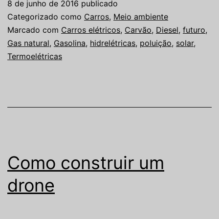
8 de junho de 2016
publicado
Categorizado como
Carros
,
Meio ambiente
Marcado com
Carros elétricos
,
Carvão
,
Diesel
,
futuro
,
Gas natural
,
Gasolina
,
hidrelétricas
,
poluição
,
solar
,
Termoelétricas
Como construir um
drone