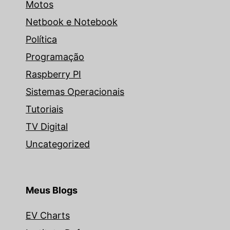
Motos
Netbook e Notebook
Política
Programação
Raspberry PI
Sistemas Operacionais
Tutoriais
TV Digital
Uncategorized
Meus Blogs
EV Charts