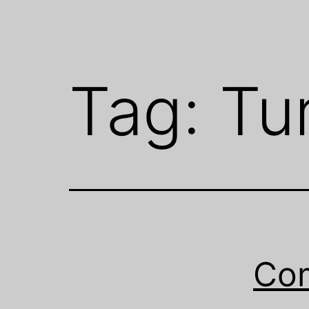
Tag:
Tu
Com