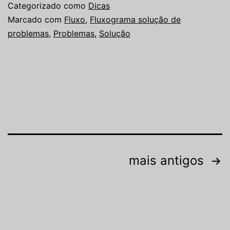
Categorizado como
Dicas
Marcado com
Fluxo
,
Fluxograma solução de
problemas
,
Problemas
,
Solução
Paginação
mais antigos
de
posts