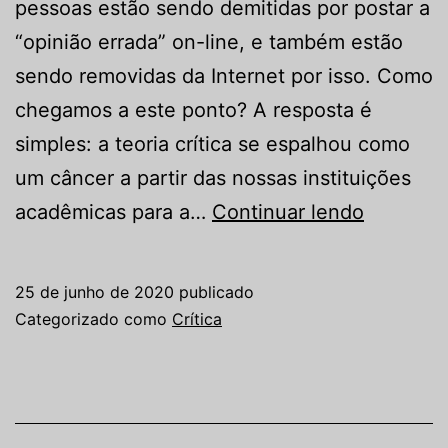
pessoas estão sendo demitidas por postar a
“opinião errada” on-line, e também estão
sendo removidas da Internet por isso. Como
chegamos a este ponto? A resposta é
simples: a teoria crítica se espalhou como
um câncer a partir das nossas instituições
Como
acadêmicas para a…
Continuar lendo
chegamo
a
25 de junho de 2020
publicado
este
Categorizado como
Crítica
ponto?