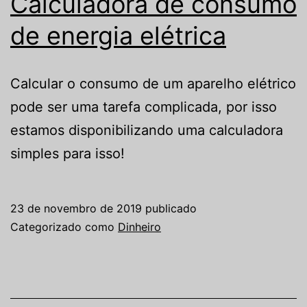
Calculadora de consumo
de energia elétrica
Calcular o consumo de um aparelho elétrico
pode ser uma tarefa complicada, por isso
estamos disponibilizando uma calculadora
simples para isso!
23 de novembro de 2019
publicado
Categorizado como
Dinheiro