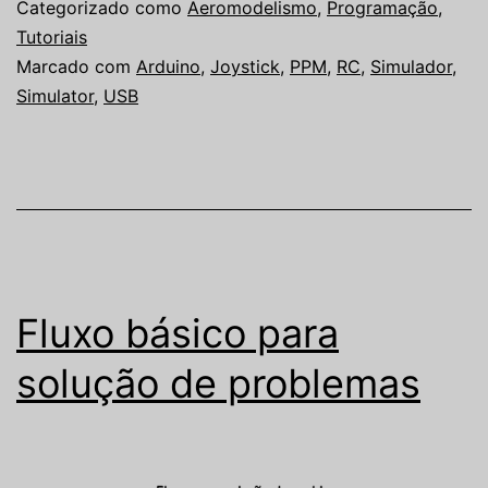
Categorizado como
Aeromodelismo
,
Programação
,
Tutoriais
Marcado com
Arduino
,
Joystick
,
PPM
,
RC
,
Simulador
,
Simulator
,
USB
Fluxo básico para
solução de problemas