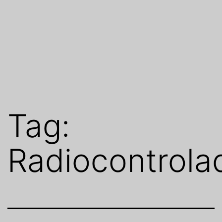
Tag:
Radiocontrola