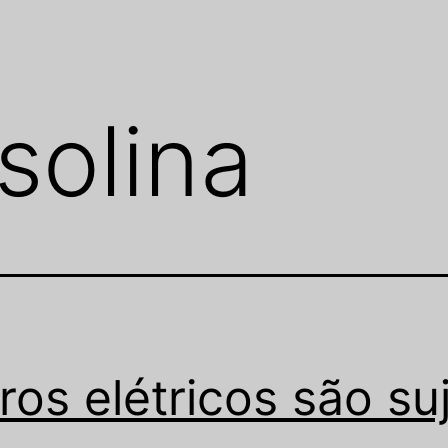
solina
ros elétricos são su