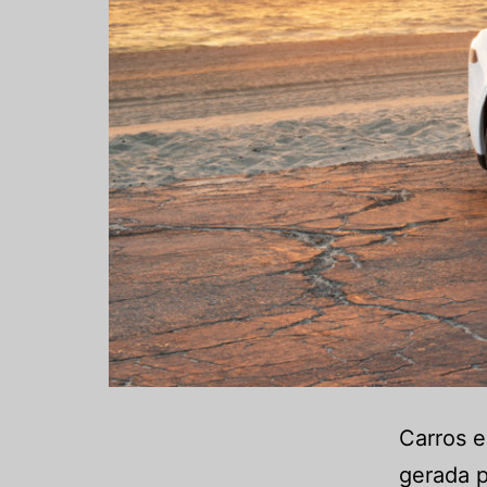
Carros e
gerada p