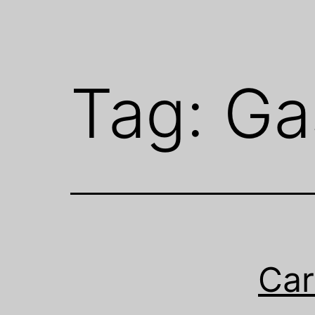
Tag:
Ga
Car