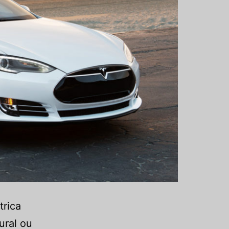
trica
ural ou