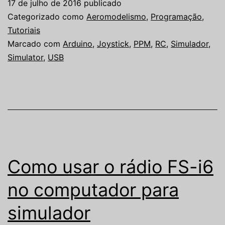
17 de julho de 2016
publicado
Categorizado como
Aeromodelismo
,
Programação
,
Tutoriais
Marcado com
Arduino
,
Joystick
,
PPM
,
RC
,
Simulador
,
Simulator
,
USB
Como usar o rádio FS-i6
no computador para
simulador