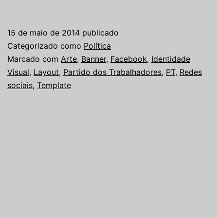
15 de maio de 2014
publicado
Categorizado como
Política
Marcado com
Arte
,
Banner
,
Facebook
,
Identidade
Visual
,
Layout
,
Partido dos Trabalhadores
,
PT
,
Redes
sociais
,
Template