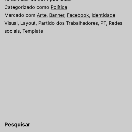
Categorizado como
Política
Marcado com
Arte
,
Banner
,
Facebook
,
Identidade
Visual
,
Layout
,
Partido dos Trabalhadores
,
PT
,
Redes
sociais
,
Template
Pesquisar