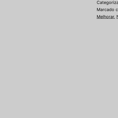
Categori
Marcado 
Melhorar
,