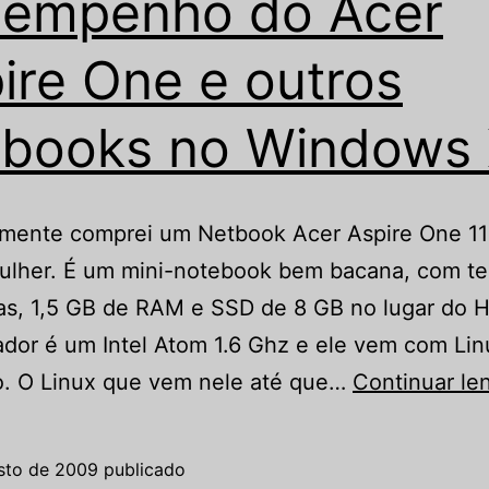
sempenho do Acer
ire One e outros
books no Windows
mente comprei um Netbook Acer Aspire One 11
ulher. É um mini-notebook bem bacana, com tel
as, 1,5 GB de RAM e SSD de 8 GB no lugar do 
dor é um Intel Atom 1.6 Ghz e ele vem com Lin
o. O Linux que vem nele até que…
Continuar le
sto de 2009
publicado