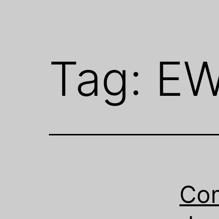
Tag:
E
Com