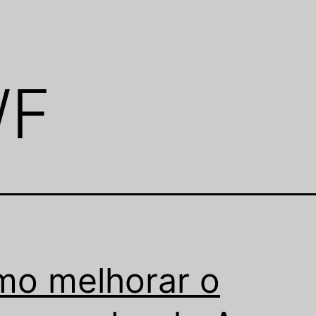
WF
o melhorar o