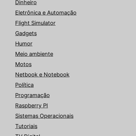
Dinheiro
Eletrônica e Automação
Flight Simulator
Gadgets
Humor
Meio ambiente
Motos
Netbook e Notebook
Política
Programação
Raspberry PI
Sistemas Operacionais
Tutoriais