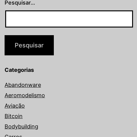
Pesquisar…
Categorias
Abandonware
Aeromodelismo
Aviação
Bitcoin
Bodybuilding
Carros