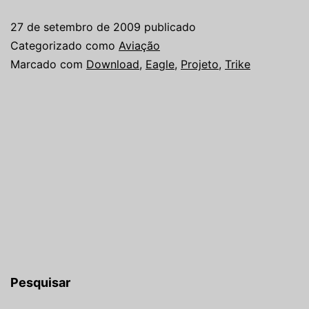
27 de setembro de 2009
publicado
Categorizado como
Aviação
Marcado com
Download
,
Eagle
,
Projeto
,
Trike
Pesquisar