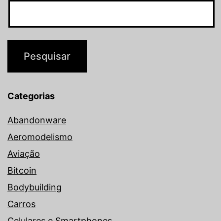
Categorias
Abandonware
Aeromodelismo
Aviação
Bitcoin
Bodybuilding
Carros
Celulares e Smartphones