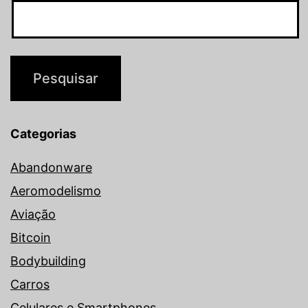
Categorias
Abandonware
Aeromodelismo
Aviação
Bitcoin
Bodybuilding
Carros
Celulares e Smartphones