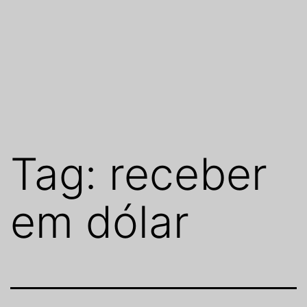
Tag:
receber
em dólar